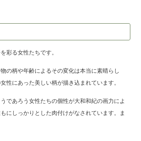
語を彩る女性たちです。
着物の柄や年齢によるその変化は本当に素晴らし
の女性にあった美しい柄が描き込まれています。
まうであろう女性たちの個性が大和和紀の画力によ
誰もにしっかりとした肉付けがなされています。ま
。