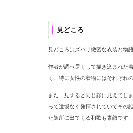
見どころ
見どころはズバリ緻密な衣装と物
作者が調べ尽くして描き込まれた
く、特に女性の着物にはそれぞれ
また一見すると同じ顔に見えてし
って遺憾なく発揮されていてその
た随所に出てくる和歌も素敵です