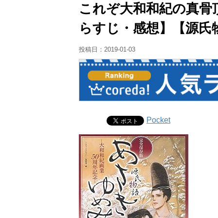
これぞ大和和紀の真骨
らすじ・感想】【源氏
投稿日：
2019-01-03
Pocket