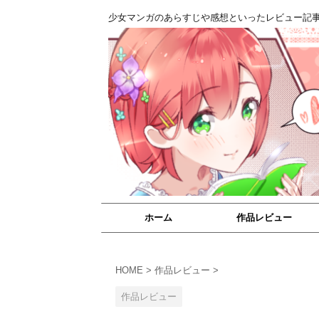
少女マンガのあらすじや感想といったレビュー記
ホーム
作品レビュー
HOME
>
作品レビュー
>
作品レビュー