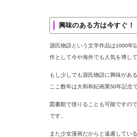
興味のある方は今すぐ！
源氏物語という文学作品は1000
作として今や海外でも人気を博し
もし少しでも源氏物語に興味があ
ここ数年は大和和紀画業50年記念
図書館で借りることも可能ですの
です。
また少女漫画だからと遠慮してい