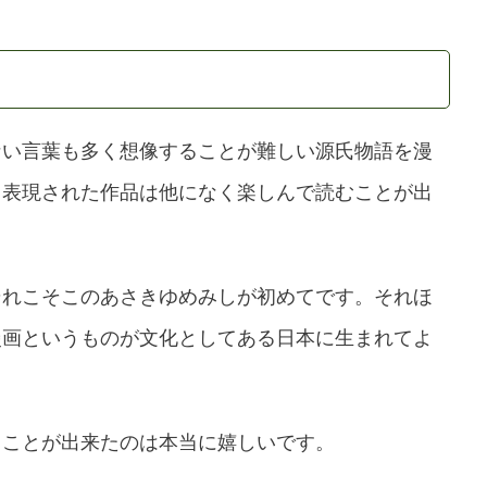
ない言葉も多く想像することが難しい源氏物語を漫
く表現された作品は他になく楽しんで読むことが出
それこそこのあさきゆめみしが初めてです。それほ
漫画というものが文化としてある日本に生まれてよ
ることが出来たのは本当に嬉しいです。