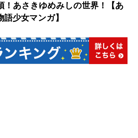
頂！あさきゆめみしの世界！【あ
物語少女マンガ】