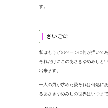
す。
さいごに
私はもうどのページに何が描いて
それだけにこのあさきゆめみしと
出来ます。
一人の男が求めた愛それは何処に
るあさきゆめみしの世界はいつま