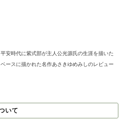
？平安時代に紫式部が主人公光源氏の生涯を描いた
をベースに描かれた名作あさきゆめみしのレビュー
ついて