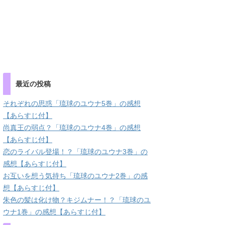
最近の投稿
それぞれの思惑「琉球のユウナ5巻」の感想
【あらすじ付】
尚真王の弱点？「琉球のユウナ4巻」の感想
【あらすじ付】
恋のライバル登場！？「琉球のユウナ3巻」の
感想【あらすじ付】
お互いを想う気持ち「琉球のユウナ2巻」の感
想【あらすじ付】
朱色の髪は化け物？キジムナー！？「琉球のユ
ウナ1巻」の感想【あらすじ付】