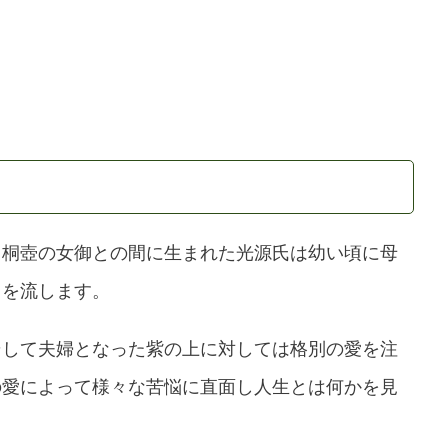
る桐壺の女御との間に生まれた光源氏は幼い頃に母
名を流します。
そして夫婦となった紫の上に対しては格別の愛を注
の愛によって様々な苦悩に直面し人生とは何かを見