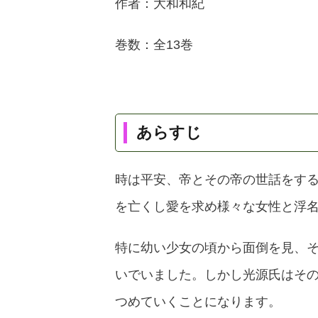
作者：大和和紀
巻数：全13巻
あらすじ
時は平安、帝とその帝の世話をす
を亡くし愛を求め様々な女性と浮
特に幼い少女の頃から面倒を見、
いでいました。しかし光源氏はそ
つめていくことになります。