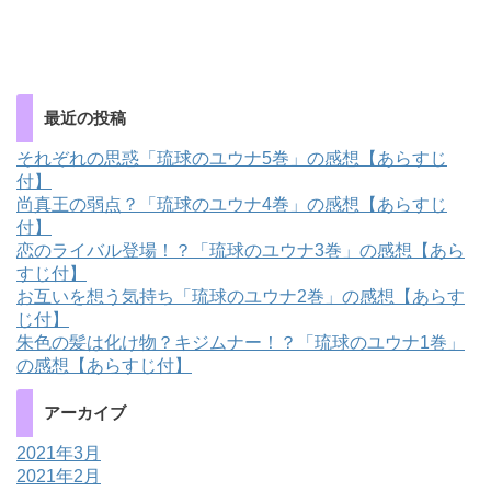
最近の投稿
それぞれの思惑「琉球のユウナ5巻」の感想【あらすじ
付】
尚真王の弱点？「琉球のユウナ4巻」の感想【あらすじ
付】
恋のライバル登場！？「琉球のユウナ3巻」の感想【あら
すじ付】
お互いを想う気持ち「琉球のユウナ2巻」の感想【あらす
じ付】
朱色の髪は化け物？キジムナー！？「琉球のユウナ1巻」
の感想【あらすじ付】
アーカイブ
2021年3月
2021年2月