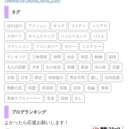
Tweets by otona_girls_com
タグ
ほのぼの
アクション
ギャグ
コメディ
シリアス
スポーツ
タイムスリップ
ハッピーエンド
バトル
ファッション
ファンタジー
ホラー
ミステリー
ランキング
三角関係
仲間
先生
初恋
動物
友情
大人の恋愛
大学
女の友情
学園
家族
年の差
恋愛
才能
日常
歴史
特殊能力
男女不問
癒し
社内恋愛
禁断の恋
純愛
美容師
芸能
芸術
長編
青春
青春ラブストーリー
音楽
高校
ＢＬ
ブログランキング
よかったら応援お願いします！