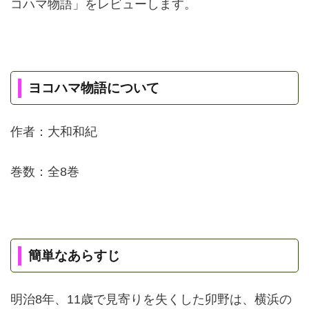
コハマ物語」をレビューします。
ヨコハマ物語について
作者：大和和紀
巻数：全8巻
簡単なあらすじ
明治8年、11歳で見寄りを失くした卯野は、横浜の