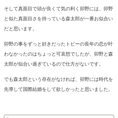
そして真面目で頭が良くて気の利く卯野には、卯野
と似た真面目さを持っている森太郎が一番お似合い
だと思います。
卯野の事をずっと好きだったトビーの長年の恋が叶
わなかったのはちょっと可哀想でしたが、卯野と森
太郎が似合い過ぎているので仕方がないです。
でも森太郎という存在がなければ、卯野には時代を
先導して国際結婚をして欲しかったと思いました。