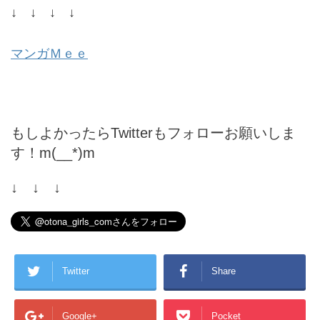
↓ ↓ ↓ ↓
マンガＭｅｅ
もしよかったらTwitterもフォローお願いしま
す！m(__*)m
↓ ↓ ↓
Twitter
Share
Google+
Pocket