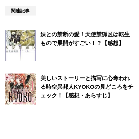
関連記事
妹との禁断の愛！天使禁猟区は転生
もので展開がすごい！？【感想】
美しいストーリーと描写に心奪われ
る時空異邦人KYOKOの見どころをチ
ェック！【感想・あらすじ】