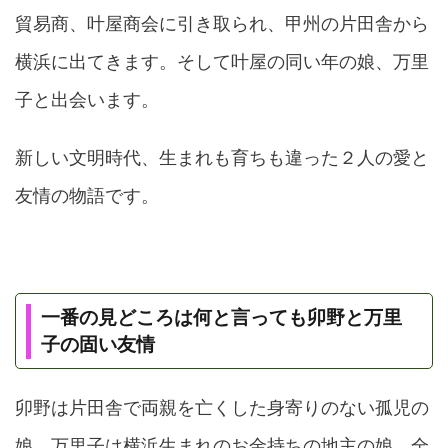
貿易商、叶屋商会に引き取られ、甲州の片田舎から
横浜に出てきます。そして叶屋の同い年の娘、万里
子と出会います。
新しい文明時代、生まれも育ちも違った２人の愛と
友情の物語です。
一番の見どころは何と言っても卯野と万里
子の固い友情
卯野は片田舎で両親を亡くした身寄りのない孤児の
娘、万里子は横浜生まれのお金持ちの地主の娘、全