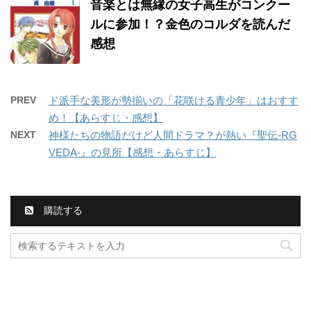
音楽とは無縁の女子高生がコンクー
ルに参加！？金色のコルダを読んだ
感想
PREV
ド派手な美形が勢揃いの「花咲ける青少年」はおすす
め！【あらすじ・感想】
NEXT
神様たちの物語だけど人間ドラマ？が熱い『聖伝-RG
VEDA-』の見所【感想・あらすじ】
購読する