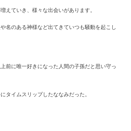
が増えていき、様々な出会いがあります。
怪や名のある神様など出てきていつも騒動を起こし
以上前に唯一好きになった人間の子孫だと思い守っ
去にタイムスリップしたななみだった。