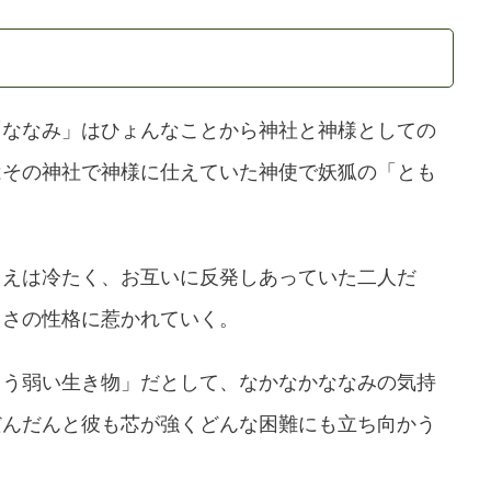
「ななみ」はひょんなことから神社と神様としての
はその神社で神様に仕えていた神使で妖狐の「とも
もえは冷たく、お互いに反発しあっていた二人だ
しさの性格に惹かれていく。
まう弱い生き物」だとして、なかなかななみの気持
だんだんと彼も芯が強くどんな困難にも立ち向かう