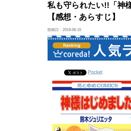
私も守られたい!!「神
【感想・あらすじ】
投稿日：
2019-06-15
Pocket