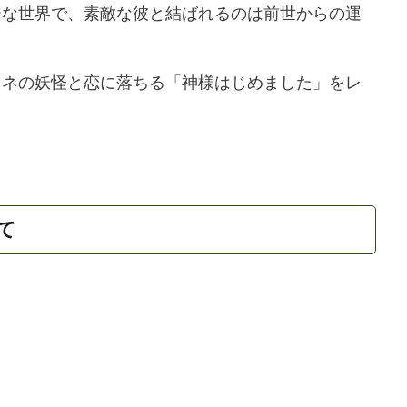
ーな世界で、素敵な彼と結ばれるのは前世からの運
ツネの妖怪と恋に落ちる「神様はじめました」をレ
て