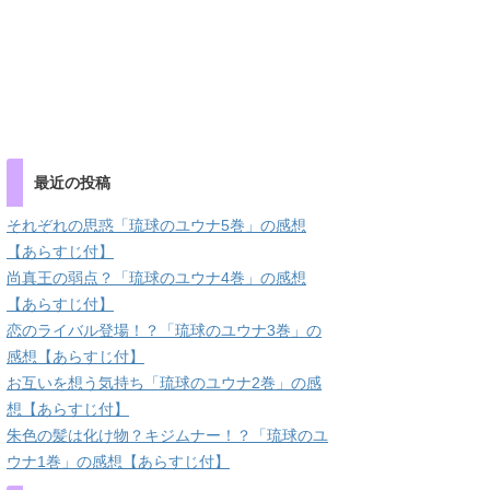
最近の投稿
それぞれの思惑「琉球のユウナ5巻」の感想
【あらすじ付】
尚真王の弱点？「琉球のユウナ4巻」の感想
【あらすじ付】
恋のライバル登場！？「琉球のユウナ3巻」の
感想【あらすじ付】
お互いを想う気持ち「琉球のユウナ2巻」の感
想【あらすじ付】
朱色の髪は化け物？キジムナー！？「琉球のユ
ウナ1巻」の感想【あらすじ付】