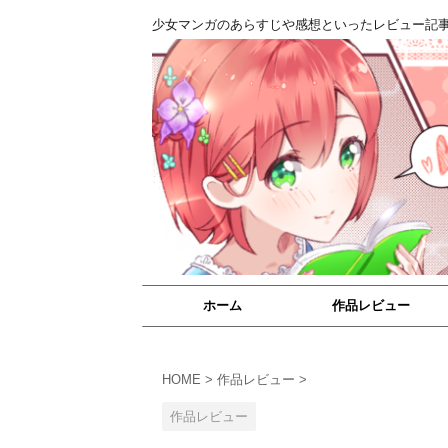
少女マンガのあらすじや感想といったレビュー記
ホーム
作品レビュー
HOME
>
作品レビュー
>
作品レビュー