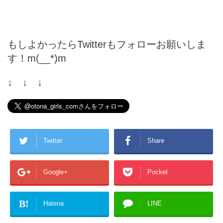
もしよかったらTwitterもフォローお願いしま
す！m(__*)m
↓ ↓ ↓
Twitter
Share
Google+
Pocket
B!
Hatena
LINE