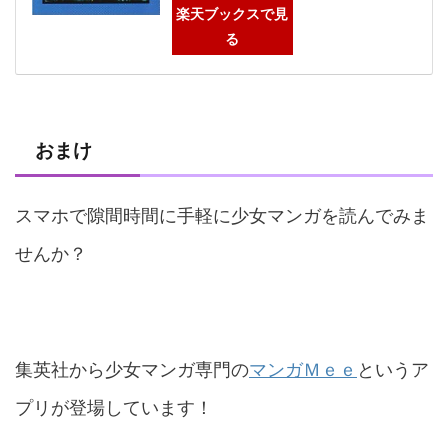
楽天ブックスで見
る
おまけ
スマホで隙間時間に手軽に少女マンガを読んでみま
せんか？
集英社から少女マンガ専門の
マンガＭｅｅ
というア
プリが登場しています！