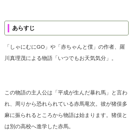
あらすじ
「しゃにむにGO」や「赤ちゃんと僕」の作者、羅
川真理茂による物語「いつでもお天気気分」。
この物語の主人公は「平成が生んだ暴れ馬」と言わ
れ、周りから恐れられている赤馬竜次。彼が猪俣多
麻に振られるところから物語は始まります。猪俣と
は別の高校へ進学した赤馬。