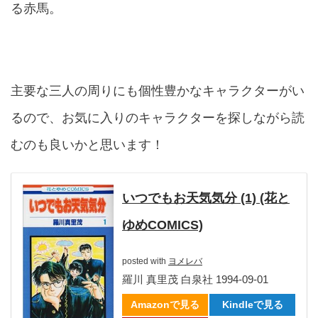
る赤馬。
主要な三人の周りにも個性豊かなキャラクターがい
るので、お気に入りのキャラクターを探しながら読
むのも良いかと思います！
いつでもお天気気分 (1) (花と
ゆめCOMICS)
posted with
ヨメレバ
羅川 真里茂 白泉社 1994-09-01
Amazonで見る
Kindleで見る