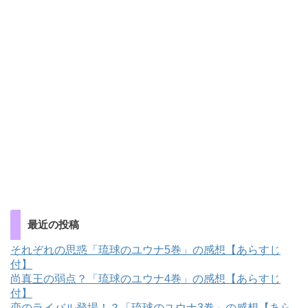
最近の投稿
それぞれの思惑「琉球のユウナ5巻」の感想【あらすじ
付】
尚真王の弱点？「琉球のユウナ4巻」の感想【あらすじ
付】
恋のライバル登場！？「琉球のユウナ3巻」の感想【あら