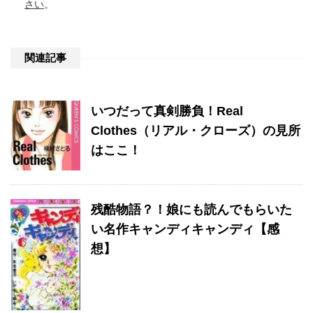
さい
。
関連記事
いつだって真剣勝負！Real
Clothes（リアル・クローズ）の見所
はここ！
残酷物語？！娘にも読んでもらいた
い名作キャンディキャンディ【感
想】