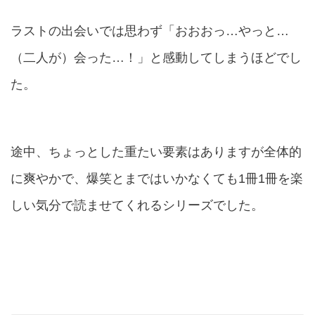
ラストの出会いでは思わず
「おおおっ…やっと…
（二人が）会った…！」と感動
してしまうほどでし
た。
途中、ちょっとした重たい要素はありますが
全体的
に爽やか
で、爆笑とまではいかなくても1冊1冊を
楽
しい気分で読ませてくれる
シリーズでした。