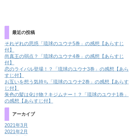
最近の投稿
それぞれの思惑「琉球のユウナ5巻」の感想【あらすじ
付】
尚真王の弱点？「琉球のユウナ4巻」の感想【あらすじ
付】
恋のライバル登場！？「琉球のユウナ3巻」の感想【あら
すじ付】
お互いを想う気持ち「琉球のユウナ2巻」の感想【あらす
じ付】
朱色の髪は化け物？キジムナー！？「琉球のユウナ1巻」
の感想【あらすじ付】
アーカイブ
2021年3月
2021年2月