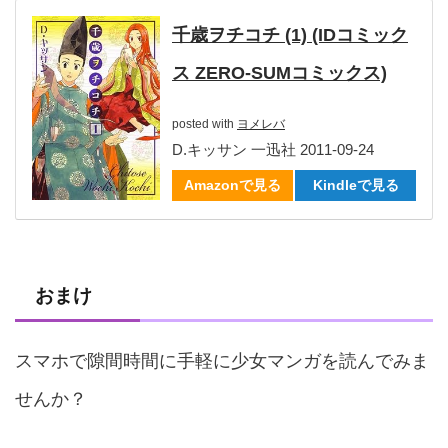
千歳ヲチコチ (1) (IDコミック
ス ZERO-SUMコミックス)
posted with
ヨメレバ
D.キッサン 一迅社 2011-09-24
Amazonで見る
Kindleで見る
おまけ
スマホで隙間時間に手軽に少女マンガを読んでみま
せんか？