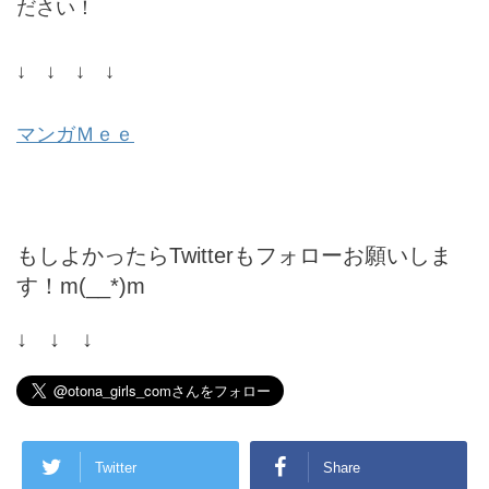
ださい！
↓ ↓ ↓ ↓
マンガＭｅｅ
もしよかったらTwitterもフォローお願いしま
す！m(__*)m
↓ ↓ ↓
Twitter
Share