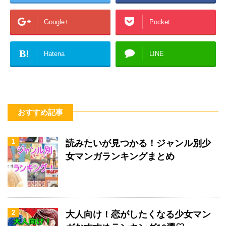
Google+
Pocket
B!
Hatena
LINE
おすすめ記事
1
読みたいが見つかる！ジャンル別少
女マンガランキングまとめ
2
大人向け！恋がしたくなる少女マン