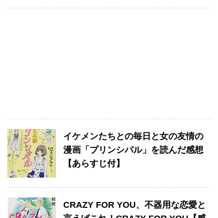
イケメンたちとの毎日と女の友情の
漫画「プリンシパル」を読んだ感想
【あらすじ付】
CRAZY FOR YOU、不器用な恋愛と