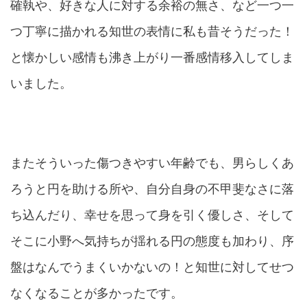
確執や、好きな人に対する余裕の無さ、など一つ一
つ丁寧に描かれる知世の表情に私も昔そうだった！
と懐かしい感情も沸き上がり一番感情移入してしま
いました。
またそういった傷つきやすい年齢でも、男らしくあ
ろうと円を助ける所や、自分自身の不甲斐なさに落
ち込んだり、幸せを思って身を引く優しさ、そして
そこに小野へ気持ちが揺れる円の態度も加わり、序
盤はなんでうまくいかないの！と知世に対してせつ
なくなることが多かったです。