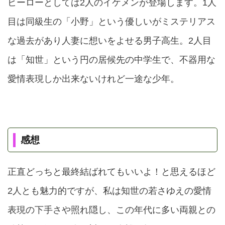
ヒーローとしては2人のイケメンが登場します。1人
目は同級生の「小野」という優しいがミステリアス
な過去があり人妻に想いをよせる男子高生。2人目
は「知世」という円の居候先の中学生で、不器用な
愛情表現しか出来ないけれど一途な少年。
感想
正直どっちと最終結ばれてもいいよ！と思えるほど
2人とも魅力的ですが、私は知世の若さゆえの愛情
表現の下手さや照れ隠し、この年代に多い両親との