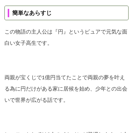
簡単なあらすじ
この物語の主人公は『円』というピュアで元気な面
白い女子高生です。
両親が宝くじで1億円当てた
ことで両親の夢を叶え
る為に円だけがある家に居候を始め、少年との出会
いで世界が広がる話です。