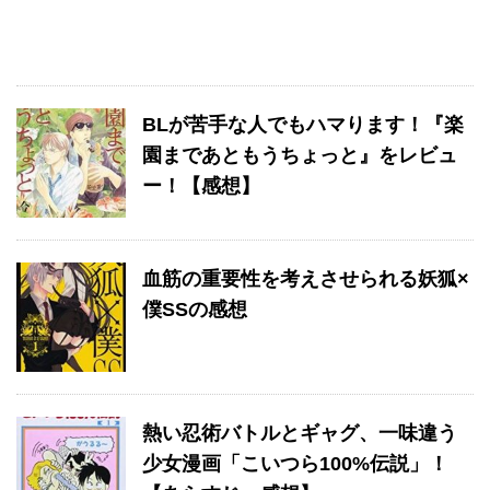
BLが苦手な人でもハマります！『楽
園まであともうちょっと』をレビュ
ー！【感想】
血筋の重要性を考えさせられる妖狐×
僕SSの感想
熱い忍術バトルとギャグ、一味違う
少女漫画「こいつら100%伝説」！