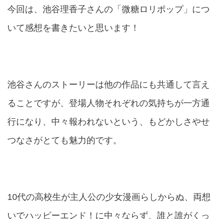
今回は、池谷理香子さんの「微糖ロリポップ」につ
いて感想を書きたいと思います！
池谷さんのストーリーは他の作品にも共通して言え
ることですが、登場人物それぞれの気持ちが一方通
行になり、中々報われないという、もどかしさやせ
つなさがとても魅力的です。
10代の高校生が主人公の少女漫画らしからぬ、両想
いでハッピーエンド！に中々ならず、誰と誰がくっ