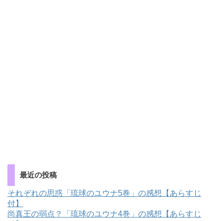
最近の投稿
それぞれの思惑「琉球のユウナ5巻」の感想【あらすじ
付】
尚真王の弱点？「琉球のユウナ4巻」の感想【あらすじ