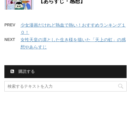
【あらすじ・感想】
PREV
少女漫画だけれど熱血で熱い！おすすめランキング１
０！
NEXT
女性天皇の凛とした生き様を描いた「天上の虹」の感
想やあらすじ
購読する